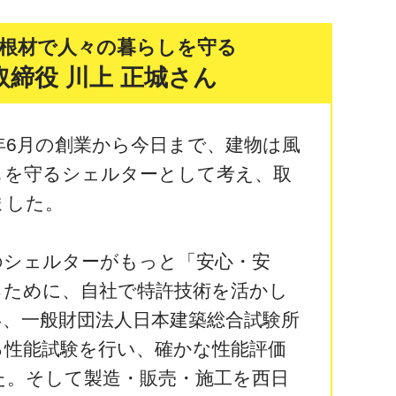
根材で人々の暮らしを守る
取締役 川上 正城さん
年6月の創業から今日まで、建物は風
しを守るシェルターとして考え、取
ました。
シェルターがもっと「安心・安
るために、自社で特許技術を活かし
い、一般財団法人日本建築総合試験所
る性能試験を行い、確かな性能評価
た。そして製造・販売・施工を西日