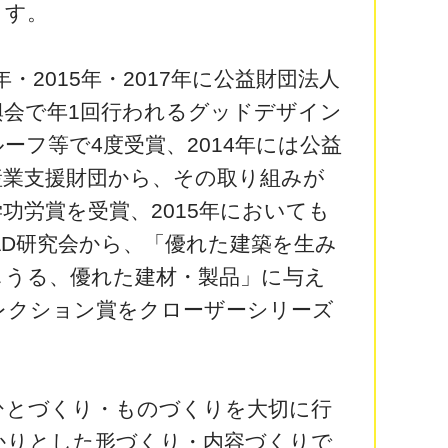
ます。
3年・2015年・2017年に公益財団法人
興会で年1回行われるグッドデザイン
ーフ等で4度受賞、2014年には公益
産業支援財団から、その取り組みが
功労賞を受賞、2015年においても
AD研究会から、「優れた建築を生み
しうる、優れた建材・製品」に与え
レクション賞をクローザーシリーズ
。
とづくり・ものづくりを大切に行
かりとした形づくり・内容づくりで