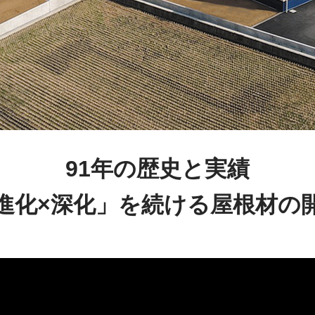
91年の歴史と実績
進化×深化」を続ける屋根材の