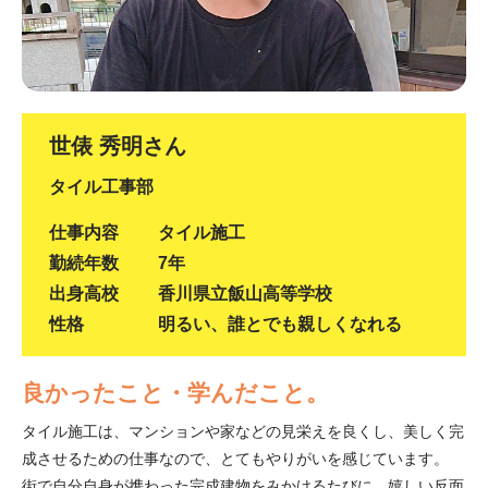
世俵 秀明さん
タイル工事部
仕事内容
タイル施工
勤続年数
7年
出身高校
香川県立飯山高等学校
性格
明るい、誰とでも親しくなれる
良かったこと・学んだこと。
タイル施工は、マンションや家などの見栄えを良くし、美しく完
成させるための仕事なので、とてもやりがいを感じています。
街で自分自身が携わった完成建物をみかけるたびに、嬉しい反面