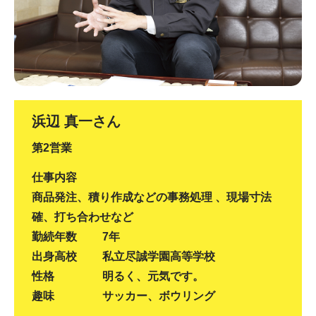
浜辺 真一さん
第2営業
仕事内容
商品発注、積り作成などの事務処理 、現場寸法
確、打ち合わせなど
勤続年数
7年
出身高校
私立尽誠学園高等学校
性格
明るく、元気です。
趣味
サッカー、ボウリング