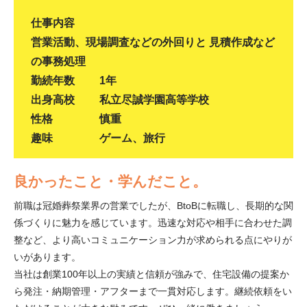
仕事内容
営業活動、現場調査などの外回りと 見積作成など
の事務処理
勤続年数
1年
出身高校
私立尽誠学園高等学校
性格
慎重
趣味
ゲーム、旅行
良かったこと・学んだこと。
前職は冠婚葬祭業界の営業でしたが、BtoBに転職し、長期的な関
係づくりに魅力を感じています。迅速な対応や相手に合わせた調
整など、より高いコミュニケーション力が求められる点にやりが
いがあります。
当社は創業100年以上の実績と信頼が強みで、住宅設備の提案か
ら発注・納期管理・アフターまで一貫対応します。継続依頼をい