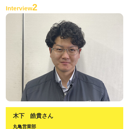
2
Interview
木下 皓貴さん
丸亀営業部