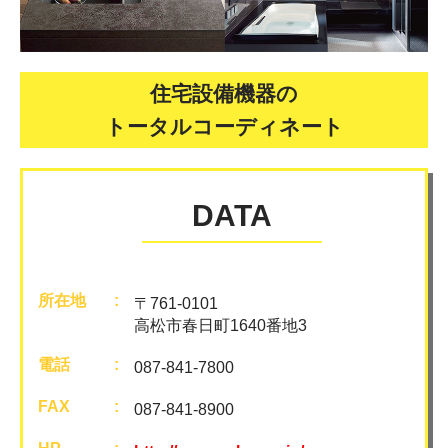
住宅設備機器の
トータルコーディネート
DATA
所在地
〒761-0101
高松市春日町1640番地3
電話
087-841-7800
FAX
087-841-8900